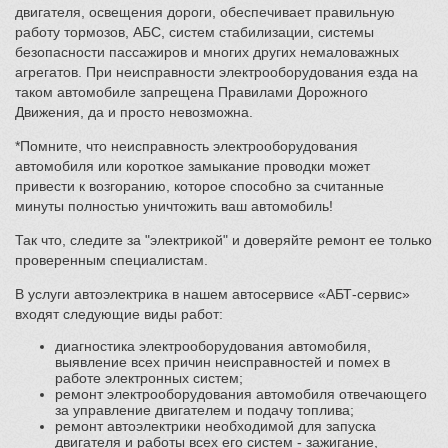
двигателя, освещения дороги, обеспечивает правильную
работу тормозов, АБС, систем стабилизации, системы
безопасности пассажиров и многих других немаловажных
агрегатов. При неисправности электрооборудования езда на
таком автомобиле запрещена Правилами Дорожного
Движения, да и просто невозможна.
*Помните, что неисправность электрооборудования
автомобиля или короткое замыкание проводки может
привести к возгоранию, которое способно за считанные
минуты полностью уничтожить ваш автомобиль!
Так что, следите за "электрикой" и доверяйте ремонт ее только
проверенным специалистам.
В услуги автоэлектрика в нашем автосервисе «АБТ-сервис»
входят следующие виды работ:
диагностика электрооборудования автомобиля,
выявление всех причин неисправностей и помех в
работе электронных систем;
ремонт электрооборудования автомобиля отвечающего
за управление двигателем и подачу топлива;
ремонт автоэлектрики необходимой для запуска
двигателя и работы всех его систем - зажигание,