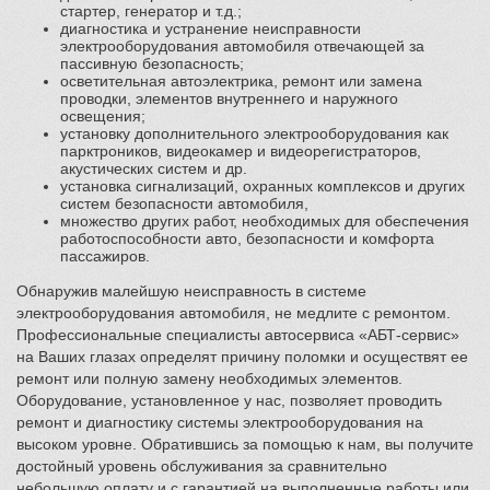
стартер, генератор и т.д.;
диагностика и устранение неисправности
электрооборудования автомобиля отвечающей за
пассивную безопасность;
осветительная автоэлектрика, ремонт или замена
проводки, элементов внутреннего и наружного
освещения;
установку дополнительного электрооборудования как
парктроников, видеокамер и видеорегистраторов,
акустических систем и др.
установка сигнализаций, охранных комплексов и других
систем безопасности автомобиля,
множество других работ, необходимых для обеспечения
работоспособности авто, безопасности и комфорта
пассажиров.
Обнаружив малейшую неисправность в системе
электрооборудования автомобиля, не медлите с ремонтом.
Профессиональные специалисты автосервиса «АБТ-сервис»
на Ваших глазах определят причину поломки и осуществят ее
ремонт или полную замену необходимых элементов.
Оборудование, установленное у нас, позволяет проводить
ремонт и диагностику системы электрооборудования на
высоком уровне. Обратившись за помощью к нам, вы получите
достойный уровень обслуживания за сравнительно
небольшую оплату и с гарантией на выполненные работы или