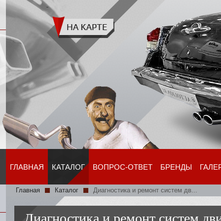
ГЛАВНАЯ
КАТАЛОГ
ВОПРОС-ОТВЕТ
БРЕНДЫ
ГАЛЕ
Главная
Каталог
Диагностика и ремонт систем дв...
Диагностика и ремонт систем дв