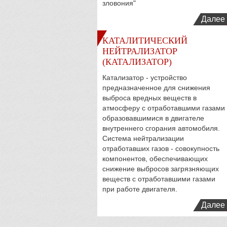
зловония"
Далее
КАТАЛИТИЧЕСКИЙ
НЕЙТРАЛИЗАТОР
(КАТАЛИЗАТОР)
Катализатор
- устройство
предназначенное для снижения
выброса вредных веществ в
атмосферу с отработавшими газами
образовавшимися в двигателе
внутреннего сгорания автомобиля.
Система нейтрализации
отработавших газов - совокупность
компонентов, обеспечивающих
снижение выбросов загрязняющих
веществ с отработавшими газами
при работе двигателя.
Далее