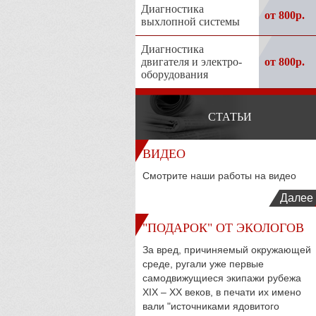
Диагностика
от 800р.
выхлопной системы
Диагностика
двигателя и электро-
от 800р.
оборудования
СТАТЬИ
ВИДЕО
Смотрите наши работы на видео
Далее
"ПОДАРОК" ОТ ЭКОЛОГОВ
За вред, причиняемый окружающей
среде, ругали уже первые
самодвижущиеся экипажи рубежа
XIX – XX веков, в печати их имено
вали "источниками ядовитого